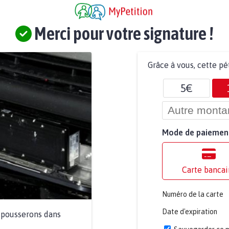
Merci pour votre signature !
Grâce à vous, cette pé
5€
Mode de paiemen
Carte bancai
Numéro de la carte
Date d'expiration
a pousserons dans