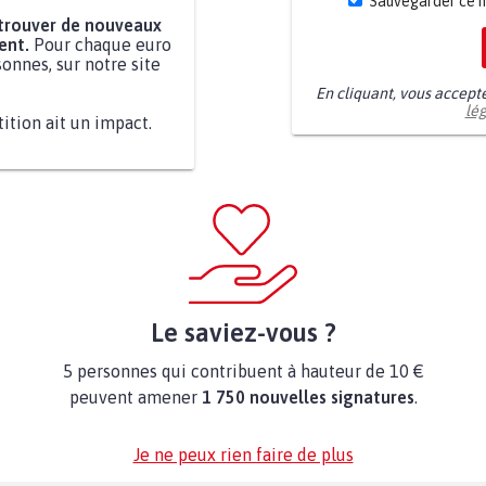
Sauvegarder ce 
 trouver de nouveaux
ent.
Pour chaque euro
onnes, sur notre site
En cliquant, vous accept
lé
tition ait un impact.
Le saviez-vous ?
5 personnes qui contribuent à hauteur de 10 €
peuvent amener
1 750 nouvelles signatures
.
Je ne peux rien faire de plus