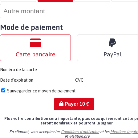
Mode de paiement
Carte bancaire
PayPal
Numéro de la carte
Date d'expiration
CVC
Sauvegarder ce moyen de paiement
Payer
10
€
Plus votre contribution sera importante, plus ceux qui verront cette p
seront nombreux et pourront la signer.
En cliquant, vous acceptez les
Conditions d'utilisation
et les
Mentions légale
MyPetition.org