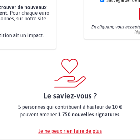
Sauvegarder ce 
 trouver de nouveaux
ent.
Pour chaque euro
onnes, sur notre site
En cliquant, vous accept
lé
tition ait un impact.
Le saviez-vous ?
5 personnes qui contribuent à hauteur de 10 €
peuvent amener
1 750 nouvelles signatures
.
Je ne peux rien faire de plus