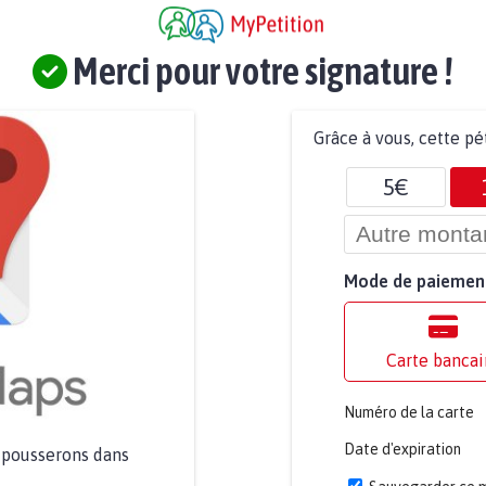
Merci pour votre signature !
Grâce à vous, cette pé
5€
Mode de paiemen
Carte bancai
Numéro de la carte
Date d'expiration
a pousserons dans