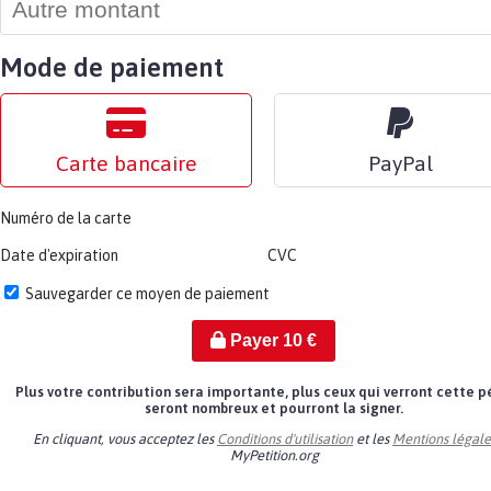
Mode de paiement
Carte bancaire
PayPal
Numéro de la carte
Date d'expiration
CVC
Sauvegarder ce moyen de paiement
Payer
10
€
Plus votre contribution sera importante, plus ceux qui verront cette p
seront nombreux et pourront la signer.
En cliquant, vous acceptez les
Conditions d'utilisation
et les
Mentions légale
MyPetition.org