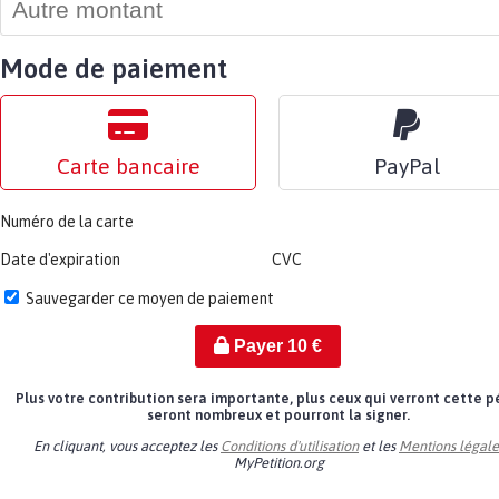
Mode de paiement
Carte bancaire
PayPal
Numéro de la carte
Date d'expiration
CVC
Sauvegarder ce moyen de paiement
Payer
10
€
Plus votre contribution sera importante, plus ceux qui verront cette p
seront nombreux et pourront la signer.
En cliquant, vous acceptez les
Conditions d'utilisation
et les
Mentions légale
MyPetition.org