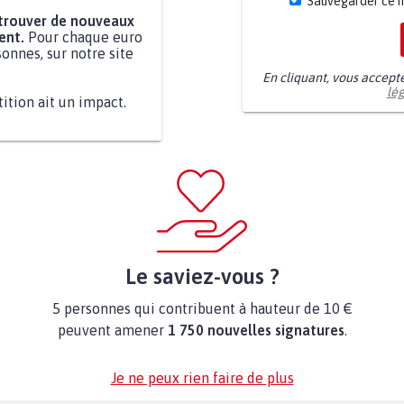
Sauvegarder ce 
 trouver de nouveaux
ent.
Pour chaque euro
onnes, sur notre site
En cliquant, vous accept
lé
tition ait un impact.
Le saviez-vous ?
5 personnes qui contribuent à hauteur de 10 €
peuvent amener
1 750 nouvelles signatures
.
Je ne peux rien faire de plus