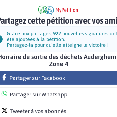
artagez cette pétition avec vos am
Grâce aux partages,
922
nouvelles signatures on
été ajoutées à la pétition.
Partagez-la pour qu’elle atteigne la victoire !
Horraire de sortie des déchets Auderghem 
Zone 4
Partager sur Facebook
Partager sur Whatsapp
Tweeter à vos abonnés