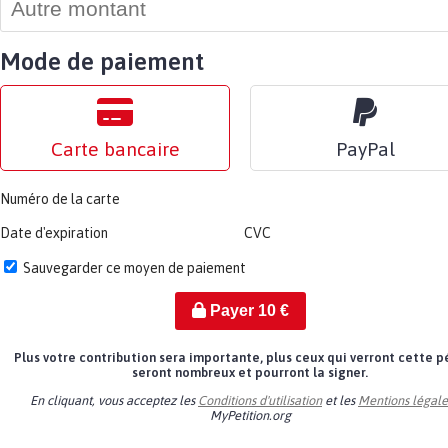
Mode de paiement
Carte bancaire
PayPal
Numéro de la carte
Date d'expiration
CVC
Sauvegarder ce moyen de paiement
Payer
10
€
Plus votre contribution sera importante, plus ceux qui verront cette p
seront nombreux et pourront la signer.
En cliquant, vous acceptez les
Conditions d'utilisation
et les
Mentions légale
MyPetition.org