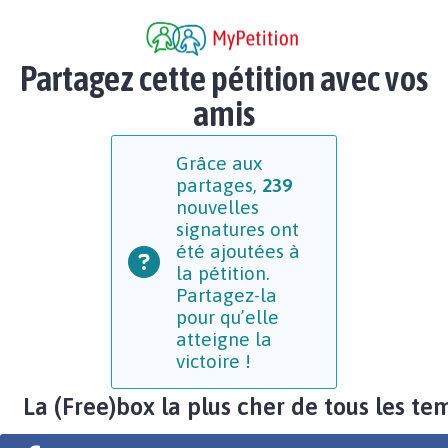
Partagez cette pétition avec vos
amis
Grâce aux
partages,
239
nouvelles
signatures ont
été ajoutées à
la pétition.
Partagez-la
pour qu’elle
atteigne la
victoire !
La (Free)box la plus cher de tous les te