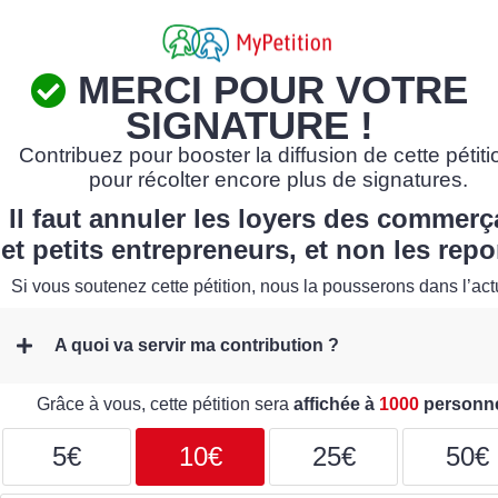
MERCI POUR VOTRE
SIGNATURE !
Contribuez pour booster la diffusion de cette pétiti
pour récolter encore plus de signatures.
Il faut annuler les loyers des commerç
et petits entrepreneurs, et non les repor
Si vous soutenez cette pétition, nous la pousserons dans l’actu
A quoi va servir ma contribution ?
Grâce à vous, cette pétition sera
affichée à
1000
personn
5€
10€
25€
50€