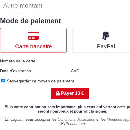
Mode de paiement
Carte bancaire
PayPal
Numéro de la carte
Date d'expiration
CVC
Sauvegarder ce moyen de paiement
Payer
10
€
Plus votre contribution sera importante, plus ceux qui verront cette pé
seront nombreux et pourront la signer.
En cliquant, vous acceptez les
Conditions d'utilisation
et les
Mentions léga
MyPetition.org