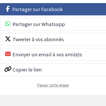
Partager sur Facebook
Partager sur Whatsapp
Tweeter à vos abonnés
Envoyer un email à vos ami(e)s
Copier le lien
Passer cette étape