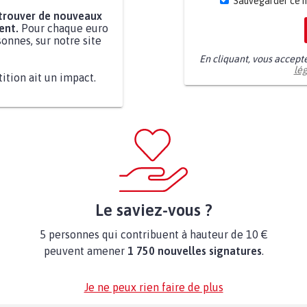
Sauvegarder ce 
 trouver de nouveaux
ent.
Pour chaque euro
onnes, sur notre site
En cliquant, vous accept
lé
tition ait un impact.
Le saviez-vous ?
5 personnes qui contribuent à hauteur de 10 €
peuvent amener
1 750 nouvelles signatures
.
Je ne peux rien faire de plus