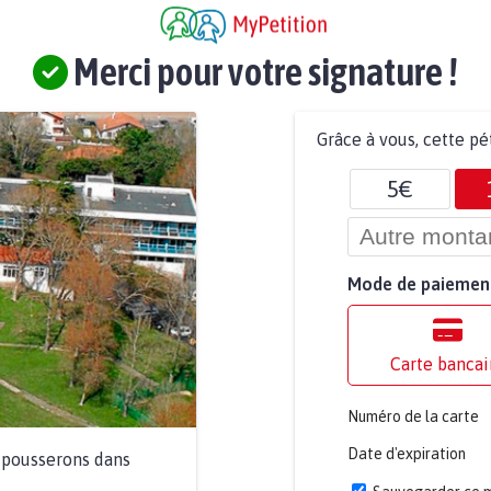
Merci pour votre signature !
Grâce à vous, cette pé
5€
Mode de paiemen
Carte bancai
Numéro de la carte
Date d'expiration
a pousserons dans