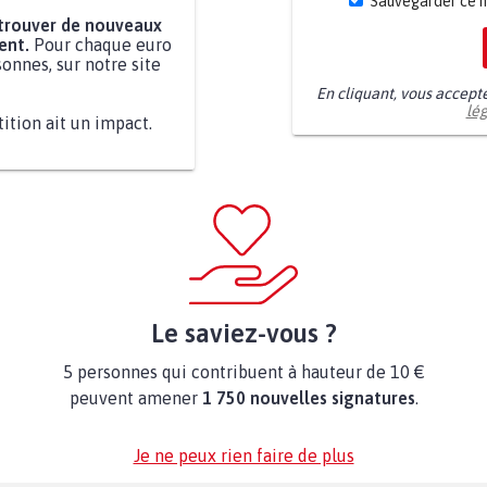
Sauvegarder ce 
 trouver de nouveaux
ent.
Pour chaque euro
onnes, sur notre site
En cliquant, vous accept
lé
tition ait un impact.
Le saviez-vous ?
5 personnes qui contribuent à hauteur de 10 €
peuvent amener
1 750 nouvelles signatures
.
Je ne peux rien faire de plus