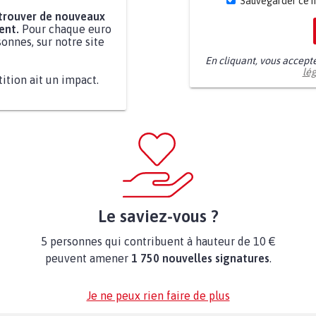
Sauvegarder ce 
 trouver de nouveaux
ent.
Pour chaque euro
onnes, sur notre site
En cliquant, vous accept
lé
tition ait un impact.
Le saviez-vous ?
5 personnes qui contribuent à hauteur de 10 €
peuvent amener
1 750 nouvelles signatures
.
Je ne peux rien faire de plus