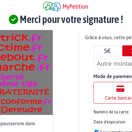
Merci pour votre signature !
Grâce à vous, cette pé
5€
Mode de paiemen
Carte bancai
Numéro de la carte
Date d'expiration
a pousserons dans