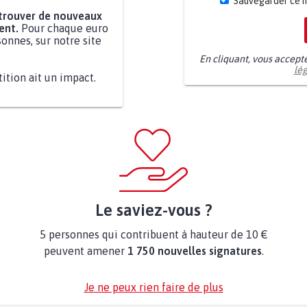
Sauvegarder ce 
 trouver de nouveaux
ent.
Pour chaque euro
onnes, sur notre site
En cliquant, vous accept
lé
tition ait un impact.
Le saviez-vous ?
5 personnes qui contribuent à hauteur de 10 €
peuvent amener
1 750 nouvelles signatures
.
Je ne peux rien faire de plus