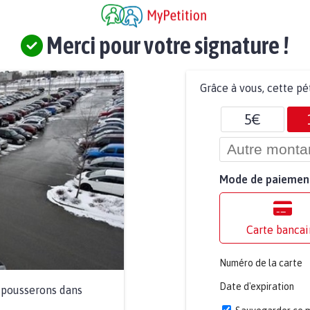
Merci pour votre signature !
Grâce à vous, cette pé
5€
Mode de paiemen
Carte bancai
Numéro de la carte
Date d'expiration
a pousserons dans