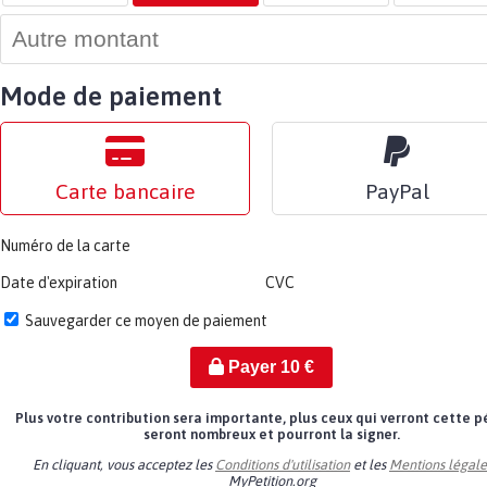
Mode de paiement
Carte bancaire
PayPal
Numéro de la carte
Date d'expiration
CVC
Sauvegarder ce moyen de paiement
Payer
10
€
Plus votre contribution sera importante, plus ceux qui verront cette p
seront nombreux et pourront la signer.
En cliquant, vous acceptez les
Conditions d'utilisation
et les
Mentions légale
MyPetition.org