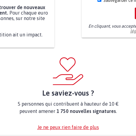
Sauvegarder ce 
 trouver de nouveaux
ent.
Pour chaque euro
onnes, sur notre site
En cliquant, vous accept
lé
tition ait un impact.
Le saviez-vous ?
5 personnes qui contribuent à hauteur de 10 €
peuvent amener
1 750 nouvelles signatures
.
Je ne peux rien faire de plus