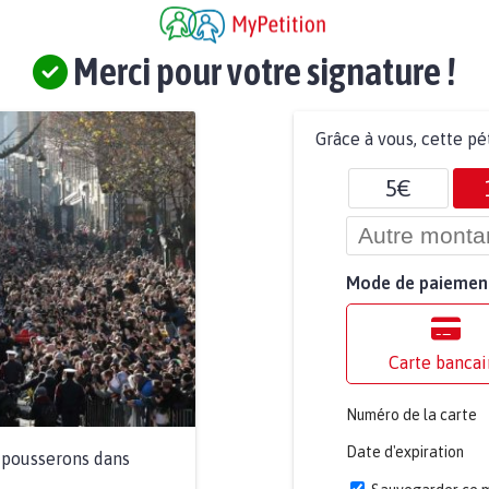
Merci pour votre signature !
Grâce à vous, cette pé
5€
Mode de paiemen
Carte bancai
Numéro de la carte
Date d'expiration
a pousserons dans