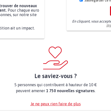
Sauvegarder ce 
 trouver de nouveaux
ent.
Pour chaque euro
onnes, sur notre site
En cliquant, vous accept
lé
tition ait un impact.
Le saviez-vous ?
5 personnes qui contribuent à hauteur de 10 €
peuvent amener
1 750 nouvelles signatures
.
Je ne peux rien faire de plus