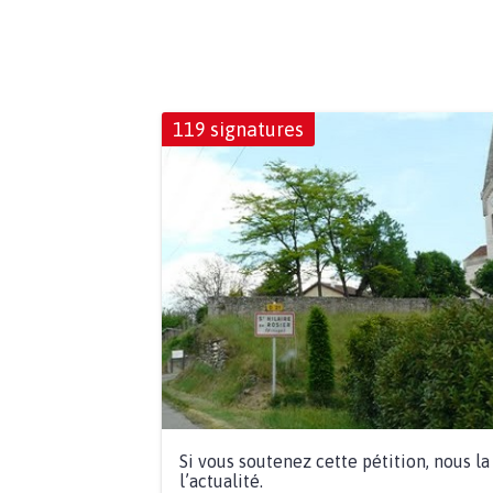
119 signatures
Si vous soutenez cette pétition, nous l
l’actualité.