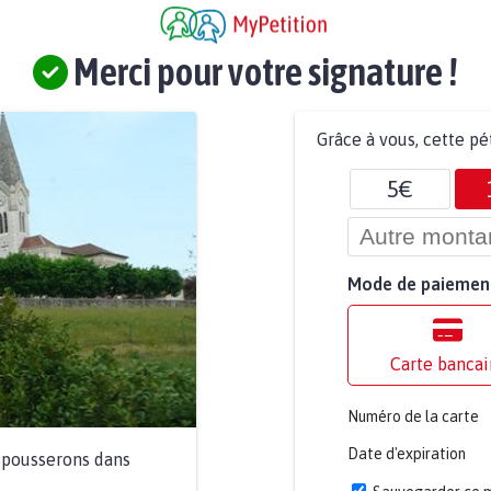
Merci pour votre signature !
Grâce à vous, cette pé
5€
Mode de paiemen
Carte bancai
Numéro de la carte
Date d'expiration
a pousserons dans