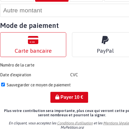
Mode de paiement
Carte bancaire
PayPal
Numéro de la carte
Date d'expiration
CVC
Sauvegarder ce moyen de paiement
Payer
10
€
Plus votre contribution sera importante, plus ceux qui verront cette p
seront nombreux et pourront la signer.
En cliquant, vous acceptez les
Conditions d'utilisation
et les
Mentions légale
MyPetition.org