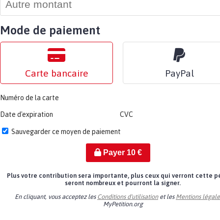
Mode de paiement
Carte bancaire
PayPal
Numéro de la carte
Date d'expiration
CVC
Sauvegarder ce moyen de paiement
Payer
10
€
Plus votre contribution sera importante, plus ceux qui verront cette p
seront nombreux et pourront la signer.
En cliquant, vous acceptez les
Conditions d'utilisation
et les
Mentions légale
MyPetition.org