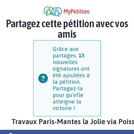
Partagez cette pétition avec vos
amis
Grâce aux
partages,
13
nouvelles
signatures ont
été ajoutées à
la pétition.
Partagez-la
pour qu’elle
atteigne la
victoire !
Travaux Paris-Mantes la Jolie via Pois