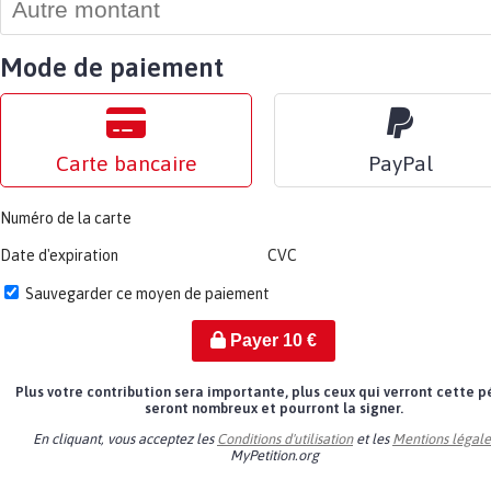
Mode de paiement
Carte bancaire
PayPal
Numéro de la carte
Date d'expiration
CVC
Sauvegarder ce moyen de paiement
Payer
10
€
Plus votre contribution sera importante, plus ceux qui verront cette p
seront nombreux et pourront la signer.
En cliquant, vous acceptez les
Conditions d'utilisation
et les
Mentions légale
MyPetition.org