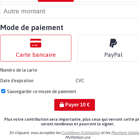
Mode de paiement
Carte bancaire
PayPal
Numéro de la carte
Date d'expiration
CVC
Sauvegarder ce moyen de paiement
Payer
10
€
Plus votre contribution sera importante, plus ceux qui verront cette p
seront nombreux et pourront la signer.
En cliquant, vous acceptez les
Conditions d'utilisation
et les
Mentions légale
MyPetition.org