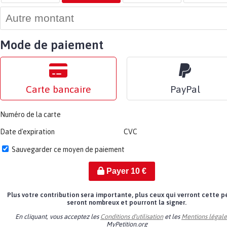
Mode de paiement
Carte bancaire
PayPal
Numéro de la carte
Date d'expiration
CVC
Sauvegarder ce moyen de paiement
Payer
10
€
Plus votre contribution sera importante, plus ceux qui verront cette p
seront nombreux et pourront la signer.
En cliquant, vous acceptez les
Conditions d'utilisation
et les
Mentions légale
MyPetition.org