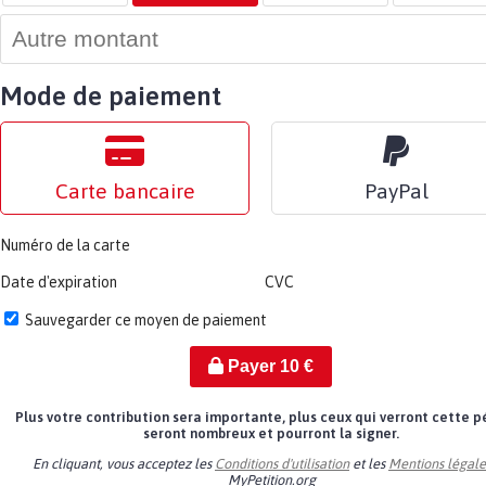
Mode de paiement
Carte bancaire
PayPal
Numéro de la carte
Date d'expiration
CVC
Sauvegarder ce moyen de paiement
Payer
10
€
Plus votre contribution sera importante, plus ceux qui verront cette p
seront nombreux et pourront la signer.
En cliquant, vous acceptez les
Conditions d'utilisation
et les
Mentions légale
MyPetition.org