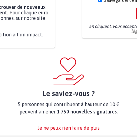
Sauvegarder ce 
 trouver de nouveaux
ent.
Pour chaque euro
onnes, sur notre site
En cliquant, vous accept
lé
tition ait un impact.
Le saviez-vous ?
5 personnes qui contribuent à hauteur de 10 €
peuvent amener
1 750 nouvelles signatures
.
Je ne peux rien faire de plus