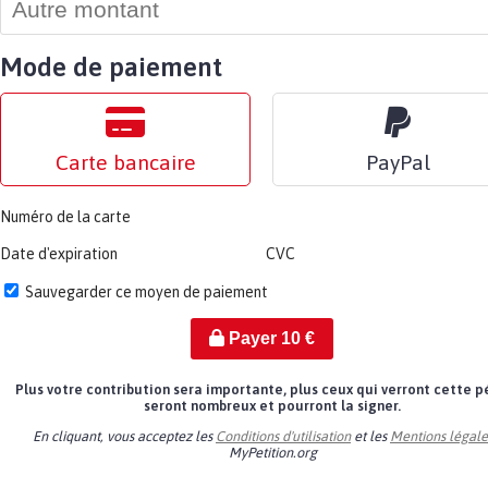
Mode de paiement
Carte bancaire
PayPal
Numéro de la carte
Date d'expiration
CVC
Sauvegarder ce moyen de paiement
Payer
10
€
Plus votre contribution sera importante, plus ceux qui verront cette p
seront nombreux et pourront la signer.
En cliquant, vous acceptez les
Conditions d'utilisation
et les
Mentions légale
MyPetition.org