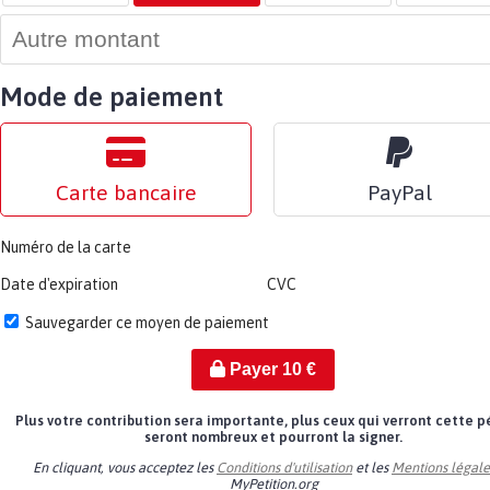
Mode de paiement
Carte bancaire
PayPal
Numéro de la carte
Date d'expiration
CVC
Sauvegarder ce moyen de paiement
Payer
10
€
Plus votre contribution sera importante, plus ceux qui verront cette p
seront nombreux et pourront la signer.
En cliquant, vous acceptez les
Conditions d'utilisation
et les
Mentions légale
MyPetition.org