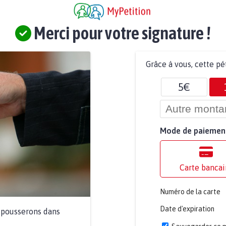
Merci pour votre signature !
Grâce à vous, cette pé
5€
Mode de paiemen
Carte bancai
Numéro de la carte
Date d'expiration
a pousserons dans