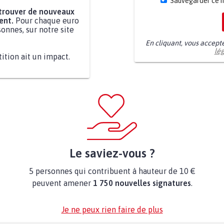
Sauvegarder ce 
 trouver de nouveaux
ent.
Pour chaque euro
onnes, sur notre site
En cliquant, vous accept
lé
tition ait un impact.
Le saviez-vous ?
5 personnes qui contribuent à hauteur de 10 €
peuvent amener
1 750 nouvelles signatures
.
Je ne peux rien faire de plus