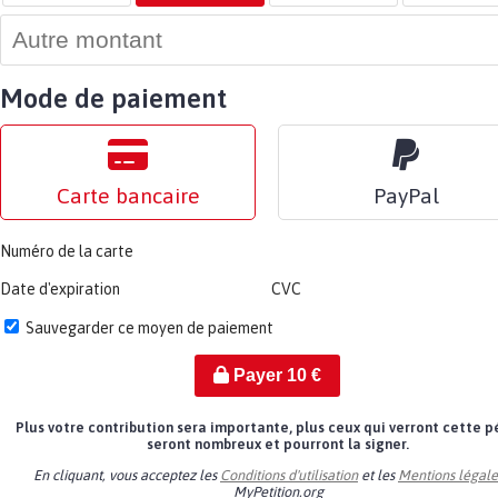
Mode de paiement
Carte bancaire
PayPal
Numéro de la carte
Date d'expiration
CVC
Sauvegarder ce moyen de paiement
Payer
10
€
Plus votre contribution sera importante, plus ceux qui verront cette p
seront nombreux et pourront la signer.
En cliquant, vous acceptez les
Conditions d'utilisation
et les
Mentions légale
MyPetition.org