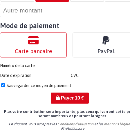
Mode de paiement
Carte bancaire
PayPal
Numéro de la carte
Date d'expiration
CVC
Sauvegarder ce moyen de paiement
Payer
10
€
Plus votre contribution sera importante, plus ceux qui verront cette p
seront nombreux et pourront la signer.
En cliquant, vous acceptez les
Conditions d'utilisation
et les
Mentions légale
MyPetition.org