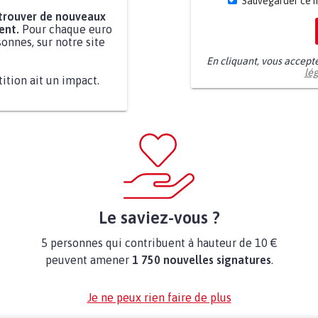
Sauvegarder ce 
 trouver de nouveaux
ent.
Pour chaque euro
onnes, sur notre site
En cliquant, vous accept
lé
tition ait un impact.
Le saviez-vous ?
5 personnes qui contribuent à hauteur de 10 €
peuvent amener
1 750 nouvelles signatures
.
Je ne peux rien faire de plus