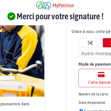
Merci pour votre signature !
Grâce à vous, cette pé
5€
Mode de paiemen
Carte bancai
Numéro de la carte
Date d'expiration
a pousserons dans