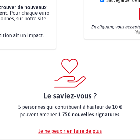
Sauvegarder ce 
 trouver de nouveaux
ent.
Pour chaque euro
onnes, sur notre site
En cliquant, vous accept
lé
tition ait un impact.
Le saviez-vous ?
5 personnes qui contribuent à hauteur de 10 €
peuvent amener
1 750 nouvelles signatures
.
Je ne peux rien faire de plus