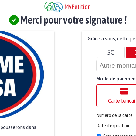
Merci pour votre signature !
Grâce à vous, cette pé
5€
Mode de paiemen
Carte bancai
Numéro de la carte
Date d'expiration
a pousserons dans