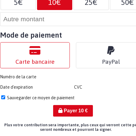
5€
10€
25€
50€
Mode de paiement
Carte bancaire
PayPal
Numéro de la carte
Date d'expiration
CVC
Sauvegarder ce moyen de paiement
Payer
10
€
Plus votre contribution sera importante, plus ceux qui verront cette p
seront nombreux et pourront la signer.