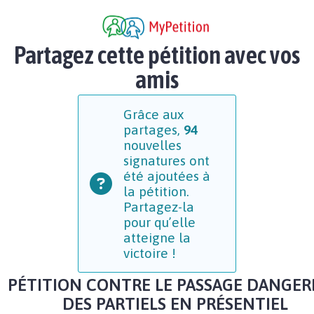
Partagez cette pétition avec vos
amis
Grâce aux
partages,
94
nouvelles
signatures ont
été ajoutées à
la pétition.
Partagez-la
pour qu’elle
atteigne la
victoire !
PÉTITION CONTRE LE PASSAGE DANGE
DES PARTIELS EN PRÉSENTIEL