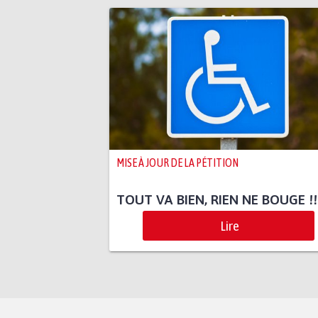
MISE À JOUR DE LA PÉTITION
TOUT VA BIEN, RIEN NE BOUGE !!
Lire