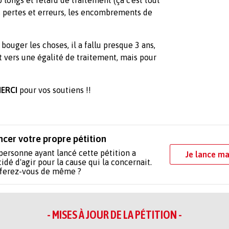
es pertes et erreurs, les encombrements de
 bouger les choses, il a fallu presque 3 ans,
 vers une égalité de traitement, mais pour
ERCI
pour vos soutiens !!
ncer votre propre pétition
personne ayant lancé cette pétition a
Je lance ma
idé d'agir pour la cause qui la concernait.
 ferez-vous de même ?
- MISES À JOUR DE LA PÉTITION -