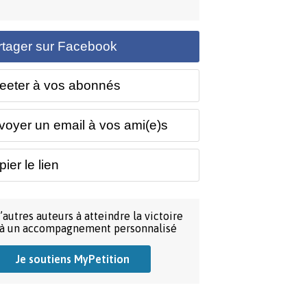
rtager sur Facebook
eeter à vos abonnés
voyer un email à vos ami(e)s
ier le lien
’autres auteurs à atteindre la victoire
 à un accompagnement personnalisé
Je soutiens MyPetition