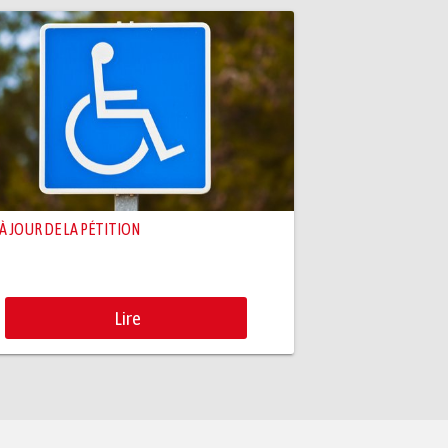
 À JOUR DE LA PÉTITION
Lire