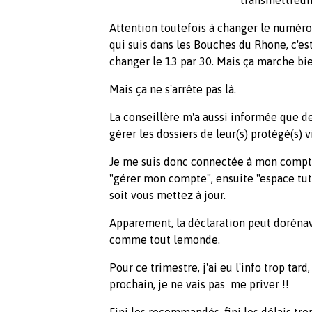
Attention toutefois à changer le numér
qui suis dans les Bouches du Rhone, c'es
changer le 13 par 30. Mais ça marche bie
Mais ça ne s'arrête pas là.
La conseillère m'a aussi informée que de
gérer les dossiers de leur(s) protégé(s)
Je me suis donc connectée à mon compte p
"gérer mon compte", ensuite "espace tute
soit vous mettez à jour.
Apparement, la déclaration peut dorénava
comme tout lemonde.
Pour ce trimestre, j'ai eu l'info trop tar
prochain, je ne vais pas me priver !!
Fini les recommandés, fini les délais tro