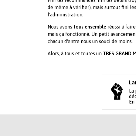
de même à vérifier), mais surtout fini l
l'administration.
Nous avons
tous ensemble
réussi à faire
mais ça fonctionné. Un petit avancement
chacun d'entre nous un souci de moins.
Alors, à tous et toutes un
TRES GRAND M
La
La 
déc
En