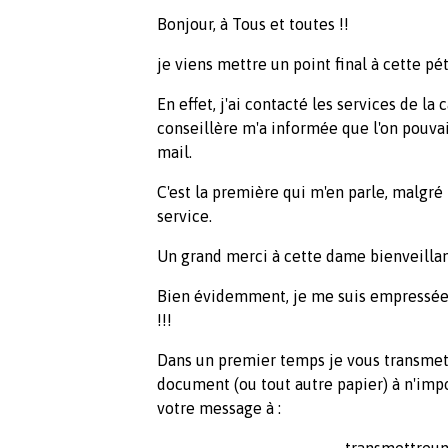
Bonjour, à Tous et toutes !!
je viens mettre un point final à cette p
En effet, j'ai contacté les services de la c
conseillère m'a informée que l'on pouva
mail.
C'est la première qui m'en parle, malgré
service.
Un grand merci à cette dame bienveillan
Bien évidemment, je me suis empressée d
!!!
Dans un premier temps je vous transmets 
document (ou tout autre papier) à n'imp
votre message à :
transmettreun