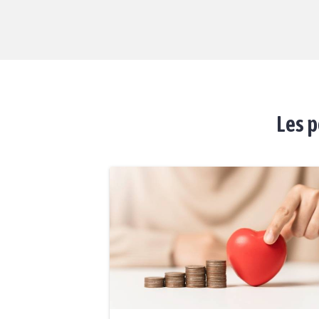
Les p