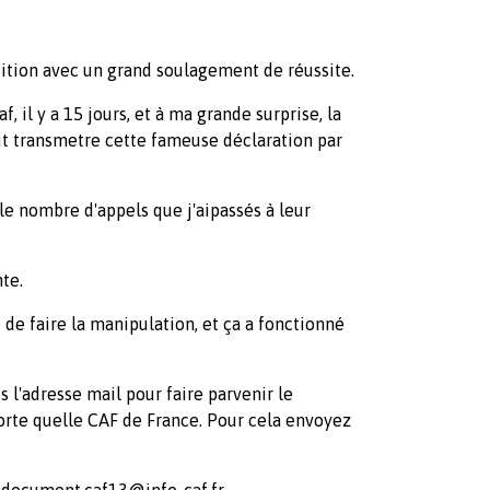
étition avec un grand soulagement de réussite.
af, il y a 15 jours, et à ma grande surprise, la
it transmetre cette fameuse déclaration par
 le nombre d'appels que j'aipassés à leur
te.
e faire la manipulation, et ça a fonctionné
l'adresse mail pour faire parvenir le
orte quelle CAF de France. Pour cela envoyez
document.caf13@info-caf.fr