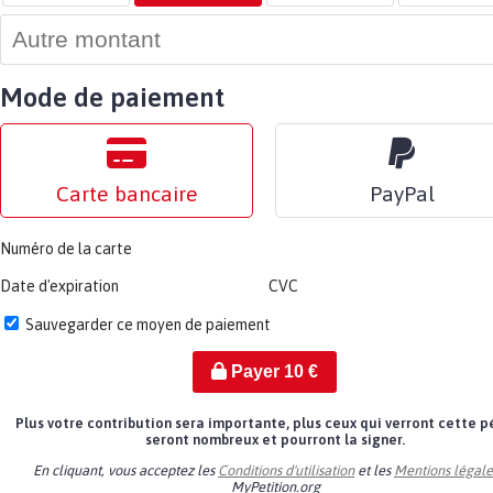
Mode de paiement
Carte bancaire
PayPal
Numéro de la carte
Date d'expiration
CVC
Sauvegarder ce moyen de paiement
Payer
10
€
Plus votre contribution sera importante, plus ceux qui verront cette p
seront nombreux et pourront la signer.
En cliquant, vous acceptez les
Conditions d'utilisation
et les
Mentions légale
MyPetition.org