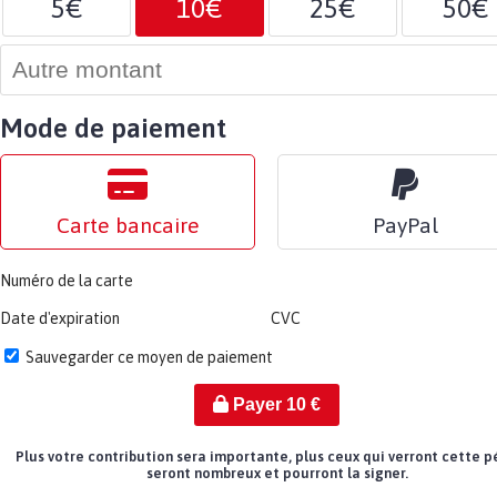
5€
10€
25€
50€
Mode de paiement
Carte bancaire
PayPal
Numéro de la carte
Date d'expiration
CVC
Sauvegarder ce moyen de paiement
Payer
10
€
Plus votre contribution sera importante, plus ceux qui verront cette p
seront nombreux et pourront la signer.