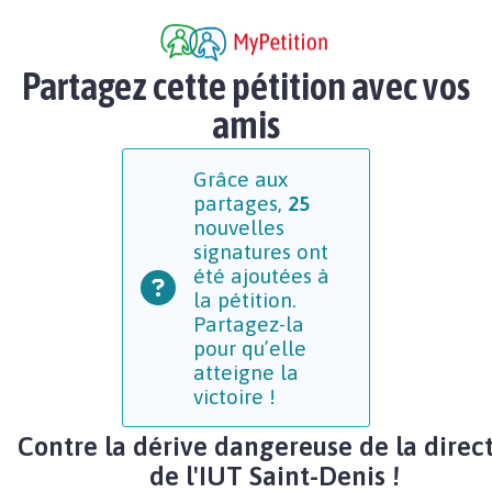
Partagez cette pétition avec vos
amis
Grâce aux
partages,
25
nouvelles
signatures ont
été ajoutées à
la pétition.
Partagez-la
pour qu’elle
atteigne la
victoire !
Contre la dérive dangereuse de la direc
de l'IUT Saint-Denis !