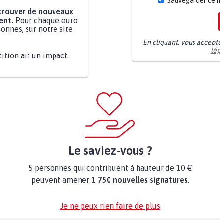
Sauvegarder ce 
 trouver de nouveaux
ent.
Pour chaque euro
onnes, sur notre site
En cliquant, vous accept
lé
tition ait un impact.
Le saviez-vous ?
5 personnes qui contribuent à hauteur de 10 €
peuvent amener
1 750 nouvelles signatures
.
Je ne peux rien faire de plus