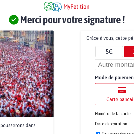
Merci pour votre signature !
Grâce à vous, cette pé
5€
Mode de paiemen
Carte bancai
Numéro de la carte
Date d'expiration
a pousserons dans