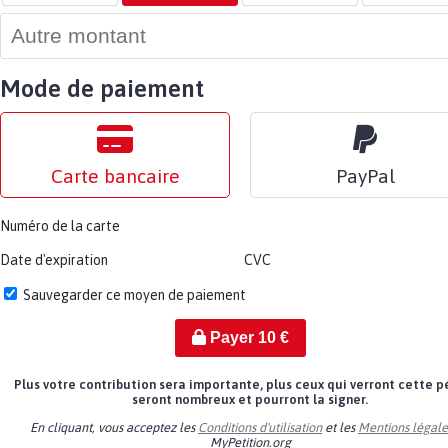
Mode de paiement
Carte bancaire
PayPal
Numéro de la carte
Date d'expiration
CVC
Sauvegarder ce moyen de paiement
Payer
10
€
Plus votre contribution sera importante, plus ceux qui verront cette p
seront nombreux et pourront la signer.
En cliquant, vous acceptez les
Conditions d'utilisation
et les
Mentions légale
MyPetition.org