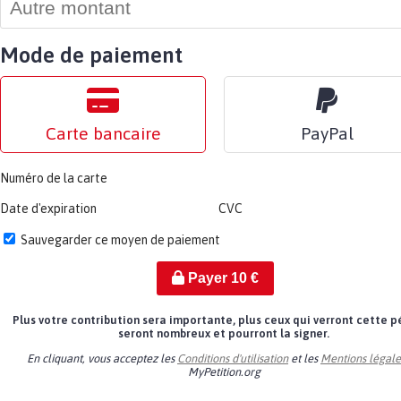
Mode de paiement
Carte bancaire
PayPal
Numéro de la carte
Date d'expiration
CVC
Sauvegarder ce moyen de paiement
Payer
10
€
Plus votre contribution sera importante, plus ceux qui verront cette p
seront nombreux et pourront la signer.
En cliquant, vous acceptez les
Conditions d'utilisation
et les
Mentions légale
MyPetition.org