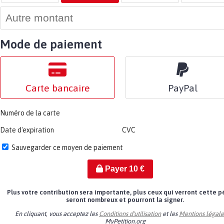
Mode de paiement
Carte bancaire
PayPal
Numéro de la carte
Date d'expiration
CVC
Sauvegarder ce moyen de paiement
Payer
10
€
Plus votre contribution sera importante, plus ceux qui verront cette p
seront nombreux et pourront la signer.
En cliquant, vous acceptez les
Conditions d'utilisation
et les
Mentions légale
MyPetition.org