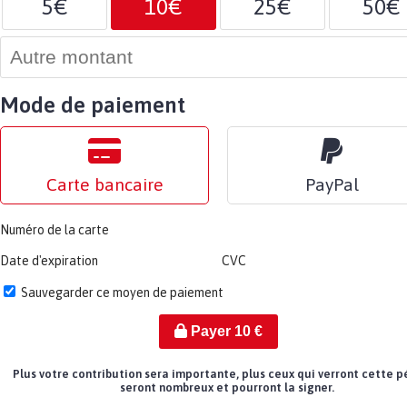
5€
10€
25€
50€
Mode de paiement
Carte bancaire
PayPal
Numéro de la carte
Date d'expiration
CVC
Sauvegarder ce moyen de paiement
Payer
10
€
Plus votre contribution sera importante, plus ceux qui verront cette p
seront nombreux et pourront la signer.