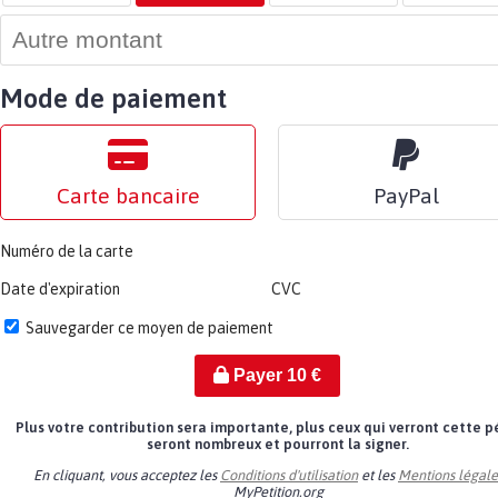
Mode de paiement
Carte bancaire
PayPal
Numéro de la carte
Date d'expiration
CVC
Sauvegarder ce moyen de paiement
Payer
10
€
Plus votre contribution sera importante, plus ceux qui verront cette p
seront nombreux et pourront la signer.
En cliquant, vous acceptez les
Conditions d'utilisation
et les
Mentions légale
MyPetition.org