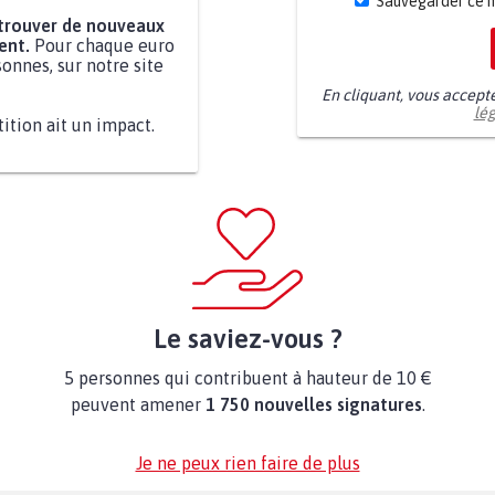
Sauvegarder ce 
 trouver de nouveaux
ent.
Pour chaque euro
onnes, sur notre site
En cliquant, vous accept
lé
tition ait un impact.
Le saviez-vous ?
5 personnes qui contribuent à hauteur de 10 €
peuvent amener
1 750 nouvelles signatures
.
Je ne peux rien faire de plus