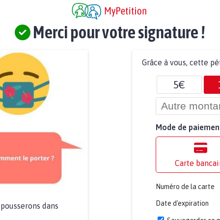
Merci pour votre signature !
Grâce à vous, cette pé
5€
Mode de paiemen
Carte bancai
Numéro de la carte
Date d'expiration
a pousserons dans