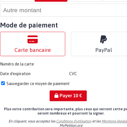
Mode de paiement
Carte bancaire
PayPal
Numéro de la carte
Date d'expiration
CVC
Sauvegarder ce moyen de paiement
Payer
10
€
Plus votre contribution sera importante, plus ceux qui verront cette p
seront nombreux et pourront la signer.
En cliquant, vous acceptez les
Conditions d'utilisation
et les
Mentions légale
MyPetition.org