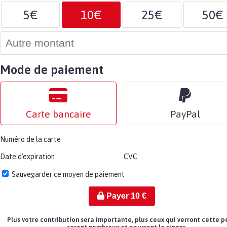
5€
10€
25€
50€
Mode de paiement
Carte bancaire
PayPal
Numéro de la carte
Date d'expiration
CVC
Sauvegarder ce moyen de paiement
Payer
10
€
Plus votre contribution sera importante, plus ceux qui verront cette p