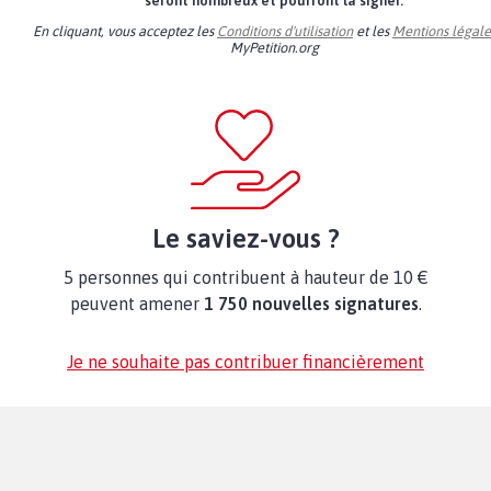
seront nombreux et pourront la signer.
En cliquant, vous acceptez les
Conditions d'utilisation
et les
Mentions légale
MyPetition.org
Le saviez-vous ?
5 personnes qui contribuent à hauteur de 10 €
peuvent amener
1 750 nouvelles signatures
.
Je ne souhaite pas contribuer financièrement