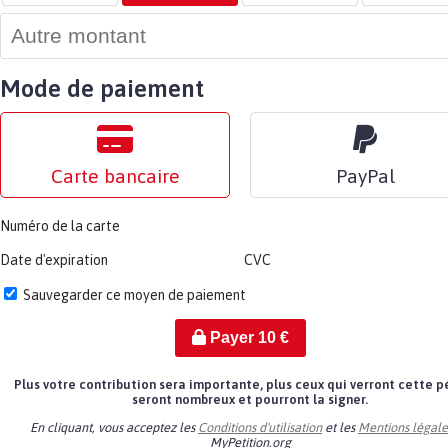
Mode de paiement
Carte bancaire
PayPal
Numéro de la carte
Date d'expiration
CVC
Sauvegarder ce moyen de paiement
Payer
10
€
Plus votre contribution sera importante, plus ceux qui verront cette p
seront nombreux et pourront la signer.
En cliquant, vous acceptez les
Conditions d'utilisation
et les
Mentions légale
MyPetition.org