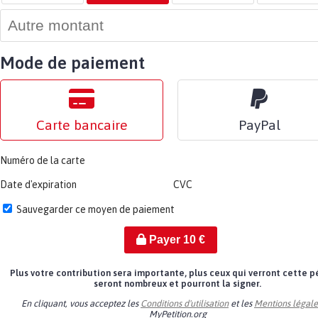
Mode de paiement
Carte bancaire
PayPal
Numéro de la carte
Date d'expiration
CVC
Sauvegarder ce moyen de paiement
Payer
10
€
Plus votre contribution sera importante, plus ceux qui verront cette p
seront nombreux et pourront la signer.
En cliquant, vous acceptez les
Conditions d'utilisation
et les
Mentions légale
MyPetition.org